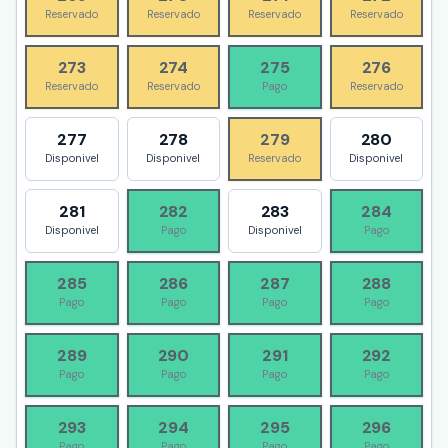
Reservado
Reservado
Reservado
Reservado
273
274
275
276
Reservado
Reservado
Pago
Reservado
277
278
279
280
Disponivel
Disponivel
Reservado
Disponivel
281
282
283
284
Disponivel
Pago
Disponivel
Pago
285
286
287
288
Pago
Pago
Pago
Pago
289
290
291
292
Pago
Pago
Pago
Pago
293
294
295
296
Pago
Pago
Pago
Pago