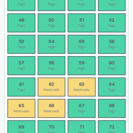
Pago
Pago
Pago
Pago
49
50
51
52
Pago
Pago
Pago
Pago
53
54
55
56
Pago
Pago
Pago
Pago
57
58
59
60
Pago
Pago
Pago
Pago
61
62
63
64
Pago
Reservado
Reservado
Pago
65
66
67
68
Reservado
Reservado
Pago
Pago
69
70
71
72
Pago
Pago
Pago
Pago