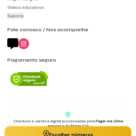
Vídeos educativos
Suporte
Fale conosco / Nos acompanhe
Pagamento seguro
Checkout e carteira digital processadas pela
Pagar.me (Uma
empresa da Stone Co)
©
2026
RiffaDigital • Todos os direitos reservados.
Escolher números