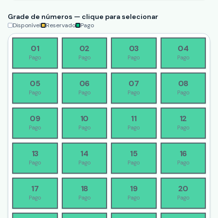
Grade de números — clique para selecionar
Disponível
Reservado
Pago
01
02
03
04
Pago
Pago
Pago
Pago
05
06
07
08
Pago
Pago
Pago
Pago
09
10
11
12
Pago
Pago
Pago
Pago
13
14
15
16
Pago
Pago
Pago
Pago
17
18
19
20
Pago
Pago
Pago
Pago