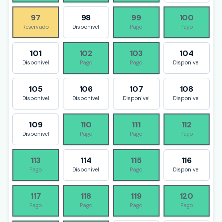
97
98
99
100
Reservado
Disponivel
Pago
Pago
101
102
103
104
Disponivel
Pago
Pago
Disponivel
105
106
107
108
Disponivel
Disponivel
Disponivel
Disponivel
109
110
111
112
Disponivel
Pago
Pago
Pago
113
114
115
116
Pago
Disponivel
Pago
Disponivel
117
118
119
120
Pago
Pago
Pago
Pago