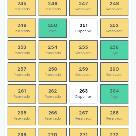
245
246
247
248
Reservado
Reservado
Reservado
Reservado
249
250
251
252
Reservado
Pago
Disponivel
Reservado
253
254
255
256
Reservado
Reservado
Reservado
Pago
257
258
259
260
Reservado
Reservado
Reservado
Reservado
261
262
263
264
Reservado
Reservado
Disponivel
Pago
265
266
267
268
Reservado
Reservado
Reservado
Reservado
269
270
271
272