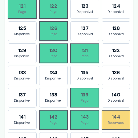
121
122
123
124
Pago
Pago
Disponivel
Disponivel
125
126
127
128
Disponivel
Pago
Disponivel
Disponivel
129
130
131
132
Disponivel
Pago
Pago
Disponivel
133
134
135
136
Disponivel
Disponivel
Disponivel
Disponivel
137
138
139
140
Disponivel
Disponivel
Pago
Disponivel
141
142
143
144
Disponivel
Pago
Pago
Reservado