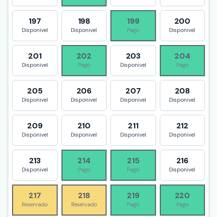
197
198
199
200
Disponivel
Disponivel
Pago
Disponivel
201
202
203
204
Disponivel
Pago
Disponivel
Pago
205
206
207
208
Disponivel
Disponivel
Disponivel
Disponivel
209
210
211
212
Disponivel
Disponivel
Disponivel
Disponivel
213
214
215
216
Disponivel
Pago
Pago
Disponivel
217
218
219
220
Reservado
Reservado
Pago
Pago