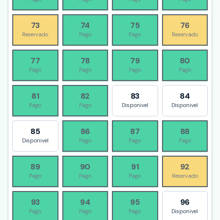
73
74
75
76
Reservado
Pago
Pago
Reservado
77
78
79
80
Pago
Pago
Pago
Pago
81
82
83
84
Pago
Pago
Disponivel
Disponivel
85
86
87
88
Disponivel
Pago
Pago
Pago
89
90
91
92
Pago
Pago
Pago
Reservado
93
94
95
96
Pago
Pago
Pago
Disponivel