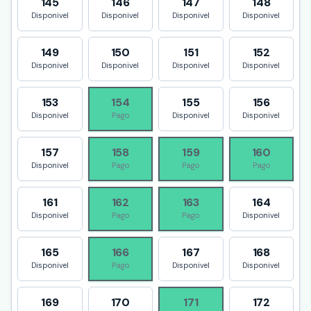
145
146
147
148
Disponivel
Disponivel
Disponivel
Disponivel
149
150
151
152
Disponivel
Disponivel
Disponivel
Disponivel
153
154
155
156
Disponivel
Pago
Disponivel
Disponivel
157
158
159
160
Disponivel
Pago
Pago
Pago
161
162
163
164
Disponivel
Pago
Pago
Disponivel
165
166
167
168
Disponivel
Pago
Disponivel
Disponivel
169
170
171
172