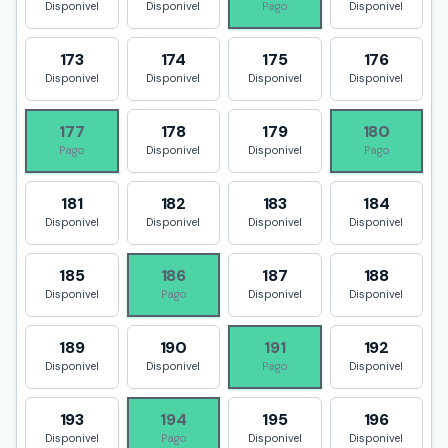
Disponivel
Disponivel
Pago
Disponivel
173
174
175
176
Disponivel
Disponivel
Disponivel
Disponivel
177
178
179
180
Pago
Disponivel
Disponivel
Pago
181
182
183
184
Disponivel
Disponivel
Disponivel
Disponivel
185
186
187
188
Disponivel
Pago
Disponivel
Disponivel
189
190
191
192
Disponivel
Disponivel
Pago
Disponivel
193
194
195
196
Disponivel
Pago
Disponivel
Disponivel