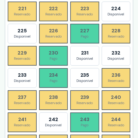
221
222
223
224
Reservado
Reservado
Reservado
Disponivel
225
226
227
228
Disponivel
Reservado
Pago
Reservado
229
230
231
232
Reservado
Pago
Disponivel
Disponivel
233
234
235
236
Disponivel
Pago
Disponivel
Reservado
237
238
239
240
Reservado
Reservado
Reservado
Reservado
241
242
243
244
Reservado
Disponivel
Pago
Reservado