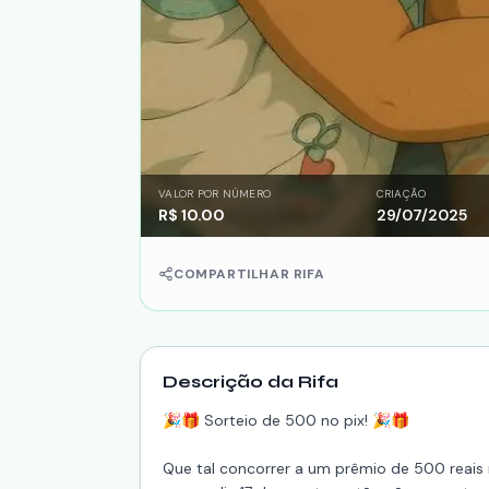
VALOR POR NÚMERO
CRIAÇÃO
R$
10.00
29/07/2025
COMPARTILHAR RIFA
Descrição da Rifa
🎉🎁 Sorteio de 500 no pix! 🎉🎁
Que tal concorrer a um prêmio de 500 reais n