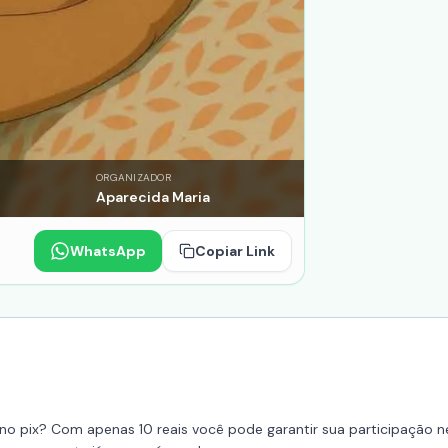
ORGANIZADOR
Aparecida Maria
WhatsApp
Copiar Link
o pix? Com apenas 10 reais você pode garantir sua participação nes