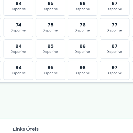
64
65
66
67
Disponivel
Disponivel
Disponivel
Disponivel
74
75
76
77
Disponivel
Disponivel
Disponivel
Disponivel
84
85
86
87
Disponivel
Disponivel
Disponivel
Disponivel
94
95
96
97
Disponivel
Disponivel
Disponivel
Disponivel
Links Úteis