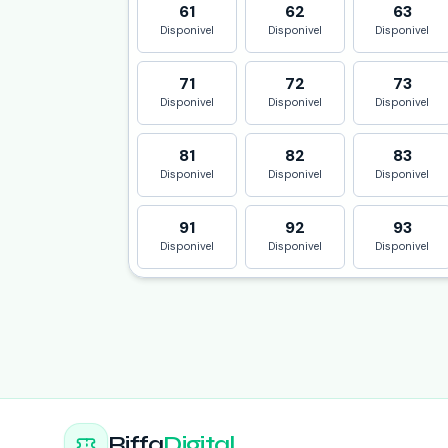
61
62
63
Disponivel
Disponivel
Disponivel
71
72
73
Disponivel
Disponivel
Disponivel
81
82
83
Disponivel
Disponivel
Disponivel
91
92
93
Disponivel
Disponivel
Disponivel
Riffa
Digital