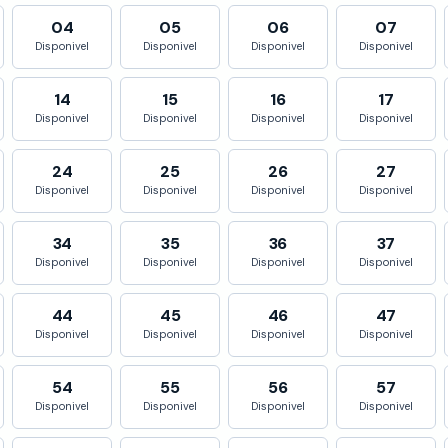
04
05
06
07
Disponivel
Disponivel
Disponivel
Disponivel
14
15
16
17
Disponivel
Disponivel
Disponivel
Disponivel
24
25
26
27
Disponivel
Disponivel
Disponivel
Disponivel
34
35
36
37
Disponivel
Disponivel
Disponivel
Disponivel
44
45
46
47
Disponivel
Disponivel
Disponivel
Disponivel
54
55
56
57
Disponivel
Disponivel
Disponivel
Disponivel