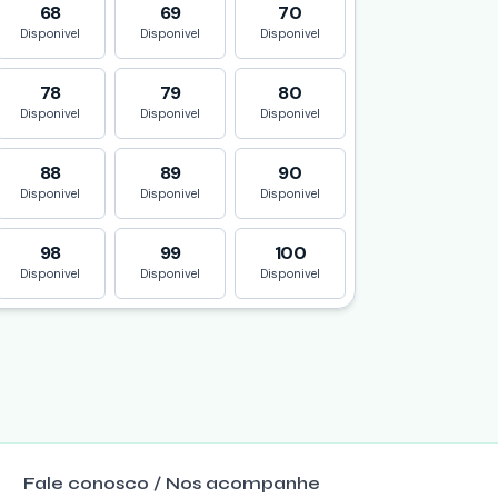
68
69
70
Disponivel
Disponivel
Disponivel
78
79
80
Disponivel
Disponivel
Disponivel
88
89
90
Disponivel
Disponivel
Disponivel
98
99
100
Disponivel
Disponivel
Disponivel
Fale conosco / Nos acompanhe