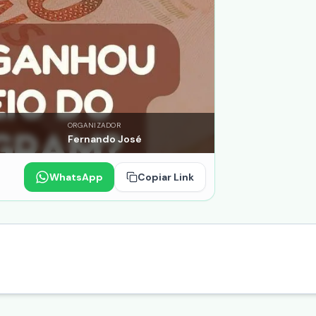
ORGANIZADOR
Fernando José
WhatsApp
Copiar Link