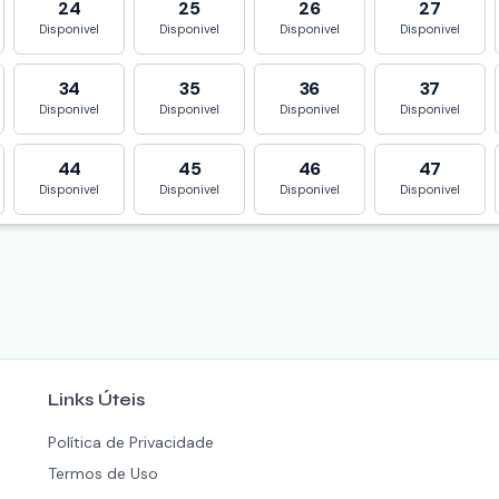
24
25
26
27
Disponivel
Disponivel
Disponivel
Disponivel
34
35
36
37
Disponivel
Disponivel
Disponivel
Disponivel
44
45
46
47
Disponivel
Disponivel
Disponivel
Disponivel
Links Úteis
Política de Privacidade
Termos de Uso