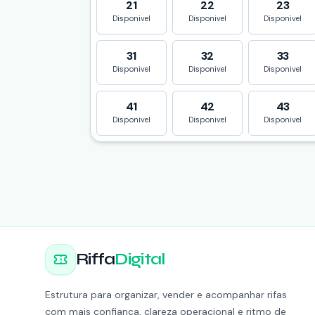
21
22
23
Disponivel
Disponivel
Disponivel
31
32
33
Disponivel
Disponivel
Disponivel
41
42
43
Disponivel
Disponivel
Disponivel
Riffa
Digital
Estrutura para organizar, vender e acompanhar rifas
com mais confiança, clareza operacional e ritmo de