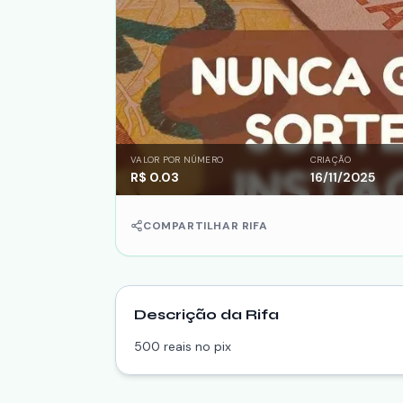
VALOR POR NÚMERO
CRIAÇÃO
R$
0.03
16/11/2025
COMPARTILHAR RIFA
Descrição da Rifa
500 reais no pix