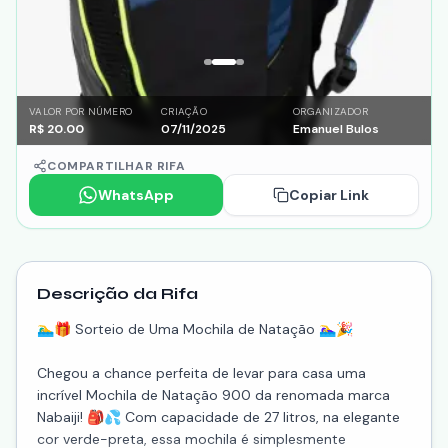
VALOR POR NÚMERO
CRIAÇÃO
ORGANIZADOR
R$
20.00
07/11/2025
Emanuel Bulos
COMPARTILHAR RIFA
WhatsApp
Copiar Link
Descrição da Rifa
🏊‍♂️🎁 Sorteio de Uma Mochila de Natação 🏊‍♀️🎉
Chegou a chance perfeita de levar para casa uma
incrível Mochila de Natação 900 da renomada marca
Nabaiji! 🎒💦 Com capacidade de 27 litros, na elegante
cor verde-preta, essa mochila é simplesmente