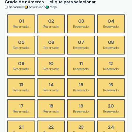
Grade de números — clique para selecionar
Disponível
Reservado
Pago
01
02
03
04
Reservado
Reservado
Reservado
Reservado
05
06
07
08
Reservado
Reservado
Reservado
Reservado
09
10
11
12
Reservado
Reservado
Reservado
Reservado
13
14
15
16
Reservado
Reservado
Reservado
Reservado
17
18
19
20
Reservado
Reservado
Reservado
Reservado
21
22
23
24