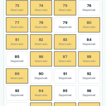
73
74
75
76
Reservado
Reservado
Reservado
Disponivel
77
78
79
80
Reservado
Reservado
Disponivel
Reservado
81
82
83
84
Reservado
Reservado
Reservado
Disponivel
85
86
87
88
Disponivel
Reservado
Reservado
Reservado
89
90
91
92
Reservado
Disponivel
Disponivel
Disponivel
93
94
95
96
Disponivel
Reservado
Disponivel
Disponivel