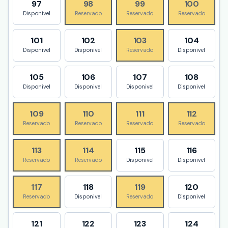
97
98
99
100
Disponivel
Reservado
Reservado
Reservado
101
102
103
104
Disponivel
Disponivel
Reservado
Disponivel
105
106
107
108
Disponivel
Disponivel
Disponivel
Disponivel
109
110
111
112
Reservado
Reservado
Reservado
Reservado
113
114
115
116
Reservado
Reservado
Disponivel
Disponivel
117
118
119
120
Reservado
Disponivel
Reservado
Disponivel
121
122
123
124