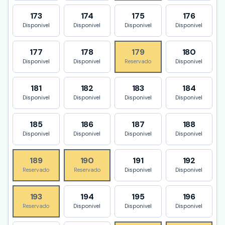
173
174
175
176
Disponivel
Disponivel
Disponivel
Disponivel
177
178
179
180
Disponivel
Disponivel
Reservado
Disponivel
181
182
183
184
Disponivel
Disponivel
Disponivel
Disponivel
185
186
187
188
Disponivel
Disponivel
Disponivel
Disponivel
189
190
191
192
Reservado
Reservado
Disponivel
Disponivel
193
194
195
196
Reservado
Disponivel
Disponivel
Disponivel