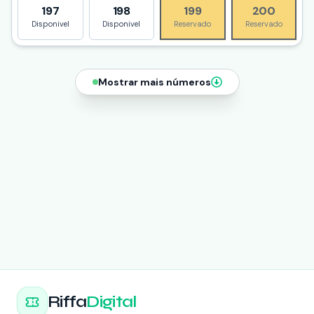
197
198
199
200
Disponivel
Disponivel
Reservado
Reservado
Mostrar mais números
Riffa
Digital