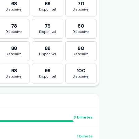
68
69
70
Disponivel
Disponivel
Disponivel
78
79
80
Disponivel
Disponivel
Disponivel
88
89
90
Disponivel
Disponivel
Disponivel
98
99
100
Disponivel
Disponivel
Disponivel
3
bilhetes
1
bilhete