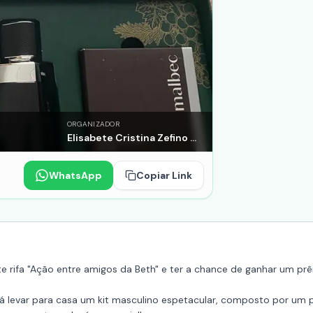
ORGANIZADOR
Elisabete Cristina Zefino Evaldt
WhatsApp
Copiar Link
 rifa "Ação entre amigos da Beth" e ter a chance de ganhar um prêm
erá levar para casa um kit masculino espetacular, composto por um