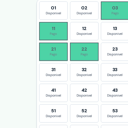
01
02
03
Disponivel
Disponivel
Pago
11
12
13
Pago
Disponivel
Disponivel
21
22
23
Pago
Pago
Disponivel
31
32
33
Disponivel
Disponivel
Disponivel
41
42
43
Disponivel
Disponivel
Disponivel
51
52
53
Disponivel
Disponivel
Disponivel