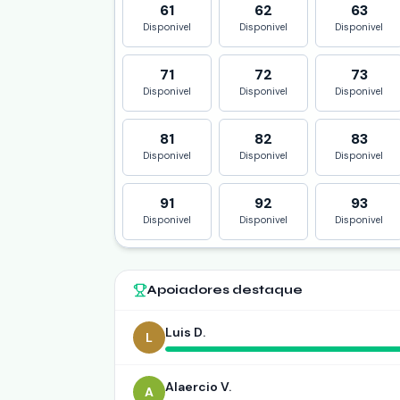
61
62
63
Disponivel
Disponivel
Disponivel
71
72
73
Disponivel
Disponivel
Disponivel
81
82
83
Disponivel
Disponivel
Disponivel
91
92
93
Disponivel
Disponivel
Disponivel
Apoiadores destaque
Luis D.
L
Alaercio V.
A