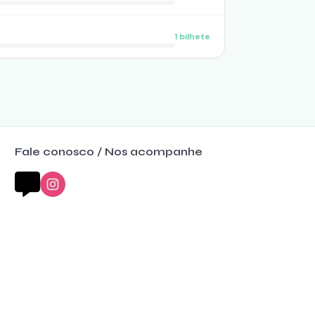
1
bilhete
Fale conosco / Nos acompanhe