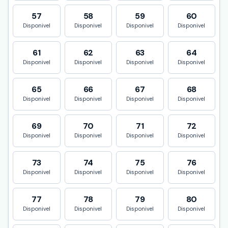
57
58
59
60
Disponivel
Disponivel
Disponivel
Disponivel
61
62
63
64
Disponivel
Disponivel
Disponivel
Disponivel
65
66
67
68
Disponivel
Disponivel
Disponivel
Disponivel
69
70
71
72
Disponivel
Disponivel
Disponivel
Disponivel
73
74
75
76
Disponivel
Disponivel
Disponivel
Disponivel
77
78
79
80
Disponivel
Disponivel
Disponivel
Disponivel