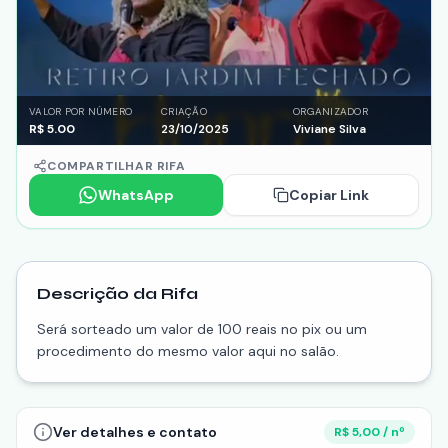
VALOR POR NÚMERO
CRIAÇÃO
ORGANIZADOR
R$
5.00
23/10/2025
Viviane Silva
COMPARTILHAR RIFA
WhatsApp
Copiar Link
Descrição da Rifa
Será sorteado um valor de 100 reais no pix ou um
procedimento do mesmo valor aqui no salão.
Ver detalhes e contato
R$ 5,00 / nº