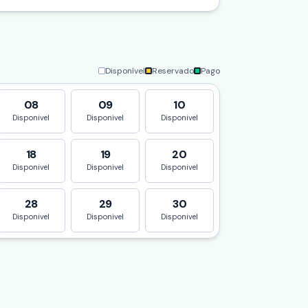
Disponível
Reservado
Pago
08
09
10
Disponivel
Disponivel
Disponivel
18
19
20
Disponivel
Disponivel
Disponivel
28
29
30
Disponivel
Disponivel
Disponivel