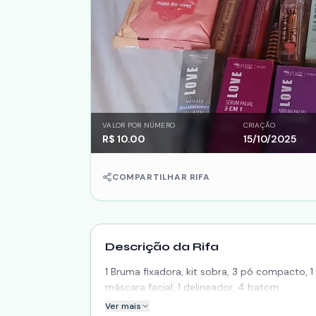
VALOR POR NÚMERO
CRIAÇÃO
R$
10.00
15/10/2025
COMPARTILHAR RIFA
Descrição da Rifa
1 Bruma fixadora, kit sobra, 3 pó compacto, 1
máscara facial, 1 delineador, 4 batom .
Ver mais