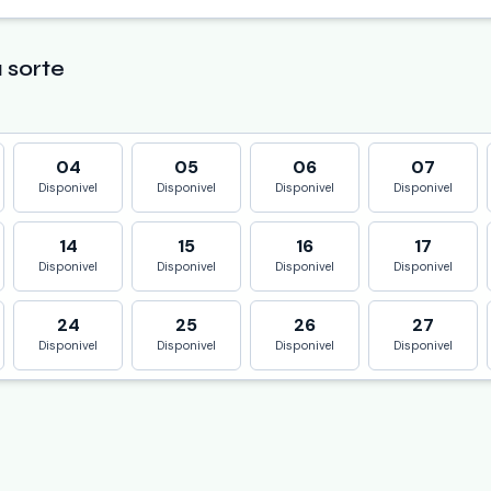
 sorte
04
05
06
07
Disponivel
Disponivel
Disponivel
Disponivel
14
15
16
17
Disponivel
Disponivel
Disponivel
Disponivel
24
25
26
27
Disponivel
Disponivel
Disponivel
Disponivel