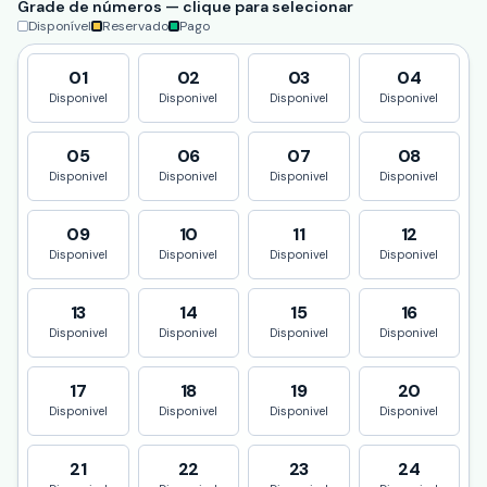
Grade de números — clique para selecionar
Disponível
Reservado
Pago
01
02
03
04
Disponivel
Disponivel
Disponivel
Disponivel
05
06
07
08
Disponivel
Disponivel
Disponivel
Disponivel
09
10
11
12
Disponivel
Disponivel
Disponivel
Disponivel
13
14
15
16
Disponivel
Disponivel
Disponivel
Disponivel
17
18
19
20
Disponivel
Disponivel
Disponivel
Disponivel
21
22
23
24