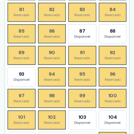
81
82
83
84
Reservado
Reservado
Reservado
Reservado
85
86
87
88
Reservado
Reservado
Disponivel
Disponivel
89
90
91
92
Reservado
Reservado
Reservado
Reservado
93
94
95
96
Disponivel
Reservado
Reservado
Reservado
97
98
99
100
Reservado
Reservado
Reservado
Reservado
101
102
103
104
Reservado
Reservado
Disponivel
Disponivel