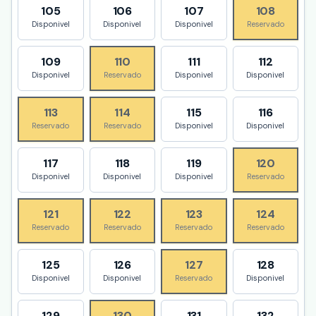
105
106
107
108
Disponivel
Disponivel
Disponivel
Reservado
109
110
111
112
Disponivel
Reservado
Disponivel
Disponivel
113
114
115
116
Reservado
Reservado
Disponivel
Disponivel
117
118
119
120
Disponivel
Disponivel
Disponivel
Reservado
121
122
123
124
Reservado
Reservado
Reservado
Reservado
125
126
127
128
Disponivel
Disponivel
Reservado
Disponivel
129
130
131
132