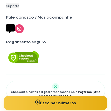
Suporte
Fale conosco / Nos acompanhe
Pagamento seguro
Checkout e carteira digital processadas pela
Pagar.me (Uma
empresa da Stone Co)
©
2026
RiffaDigital • Todos os direitos reservados.
Escolher números