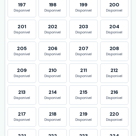
197
198
199
200
Disponivel
Disponivel
Disponivel
Disponivel
201
202
203
204
Disponivel
Disponivel
Disponivel
Disponivel
205
206
207
208
Disponivel
Disponivel
Disponivel
Disponivel
209
210
211
212
Disponivel
Disponivel
Disponivel
Disponivel
213
214
215
216
Disponivel
Disponivel
Disponivel
Disponivel
217
218
219
220
Disponivel
Disponivel
Disponivel
Disponivel
221
222
223
224