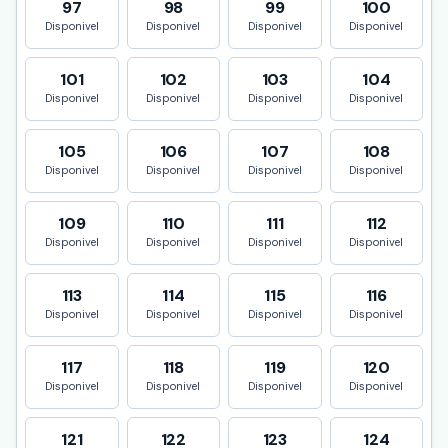
97
98
99
100
Disponivel
Disponivel
Disponivel
Disponivel
101
102
103
104
Disponivel
Disponivel
Disponivel
Disponivel
105
106
107
108
Disponivel
Disponivel
Disponivel
Disponivel
109
110
111
112
Disponivel
Disponivel
Disponivel
Disponivel
113
114
115
116
Disponivel
Disponivel
Disponivel
Disponivel
117
118
119
120
Disponivel
Disponivel
Disponivel
Disponivel
121
122
123
124