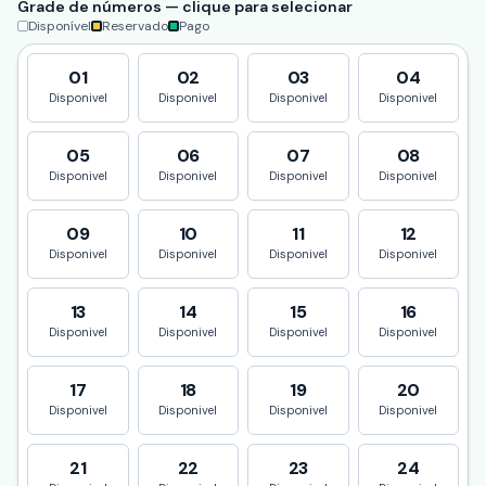
Grade de números — clique para selecionar
Disponível
Reservado
Pago
01
02
03
04
Disponivel
Disponivel
Disponivel
Disponivel
05
06
07
08
Disponivel
Disponivel
Disponivel
Disponivel
09
10
11
12
Disponivel
Disponivel
Disponivel
Disponivel
13
14
15
16
Disponivel
Disponivel
Disponivel
Disponivel
17
18
19
20
Disponivel
Disponivel
Disponivel
Disponivel
21
22
23
24