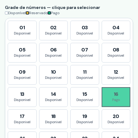
Grade de números — clique para selecionar
Disponível
Reservado
Pago
01
02
03
04
Disponivel
Disponivel
Disponivel
Disponivel
05
06
07
08
Disponivel
Disponivel
Disponivel
Disponivel
09
10
11
12
Disponivel
Disponivel
Disponivel
Disponivel
13
14
15
16
Disponivel
Disponivel
Disponivel
Pago
17
18
19
20
Disponivel
Disponivel
Disponivel
Disponivel