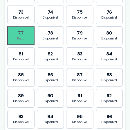
73
74
75
76
Disponivel
Disponivel
Disponivel
Disponivel
77
78
79
80
Pago
Disponivel
Disponivel
Disponivel
81
82
83
84
Disponivel
Disponivel
Disponivel
Disponivel
85
86
87
88
Disponivel
Disponivel
Disponivel
Disponivel
89
90
91
92
Disponivel
Disponivel
Disponivel
Disponivel
93
94
95
96
Disponivel
Disponivel
Disponivel
Disponivel