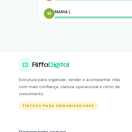
MARIA (.
M
Riffa
Digital
Estrutura para organizar, vender e acompanhar rifas
com mais confiança, clareza operacional e ritmo de
crescimento.
FINTECH PARA ORGANIZADORES
Pagamento seguro