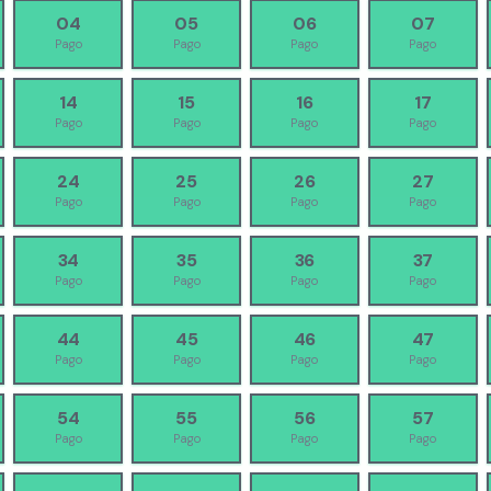
04
05
06
07
Pago
Pago
Pago
Pago
14
15
16
17
Pago
Pago
Pago
Pago
24
25
26
27
Pago
Pago
Pago
Pago
34
35
36
37
Pago
Pago
Pago
Pago
44
45
46
47
Pago
Pago
Pago
Pago
54
55
56
57
Pago
Pago
Pago
Pago