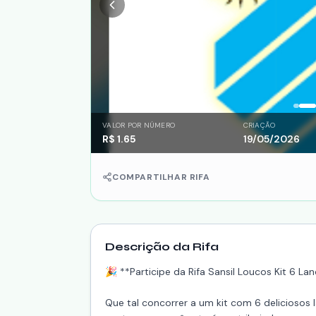
VALOR POR NÚMERO
CRIAÇÃO
R$
1.65
19/05/2026
COMPARTILHAR RIFA
Descrição da Rifa
🎉 **Participe da Rifa Sansil Loucos Kit 6 L
Que tal concorrer a um kit com 6 delicioso