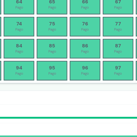
64
65
66
67
Pago
Pago
Pago
Pago
74
75
76
77
Pago
Pago
Pago
Pago
84
85
86
87
Pago
Pago
Pago
Pago
94
95
96
97
Pago
Pago
Pago
Pago