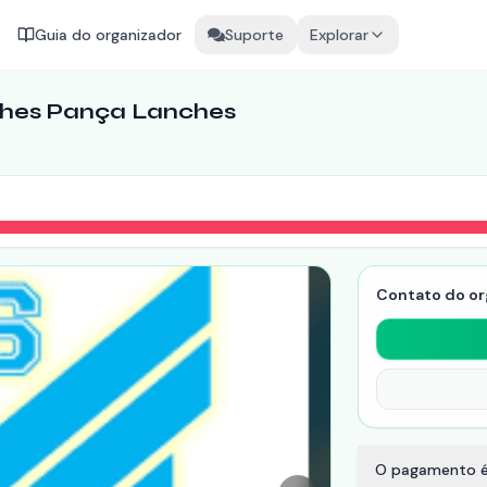
Guia do organizador
Suporte
Explorar
nches Pança Lanches
Contato do or
O pagamento é