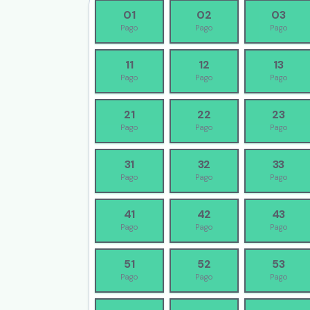
01
02
03
Pago
Pago
Pago
11
12
13
Pago
Pago
Pago
21
22
23
Pago
Pago
Pago
31
32
33
Pago
Pago
Pago
41
42
43
Pago
Pago
Pago
51
52
53
Pago
Pago
Pago