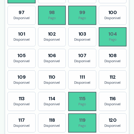
97
98
99
100
Disponivel
Pago
Pago
Disponivel
101
102
103
104
Disponivel
Disponivel
Disponivel
Pago
105
106
107
108
Disponivel
Disponivel
Disponivel
Disponivel
109
110
111
112
Disponivel
Disponivel
Disponivel
Disponivel
113
114
115
116
Disponivel
Disponivel
Pago
Disponivel
117
118
119
120
Disponivel
Disponivel
Pago
Disponivel