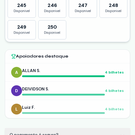
245
246
247
248
Disponivel
Disponivel
Disponivel
Disponivel
249
250
Disponivel
Disponivel
Apoiadores destaque
ALLAN S.
A
4
bilhetes
DEIVIDSON S.
D
4
bilhetes
Luiz F.
L
4
bilhetes
O pagamento é seguro?