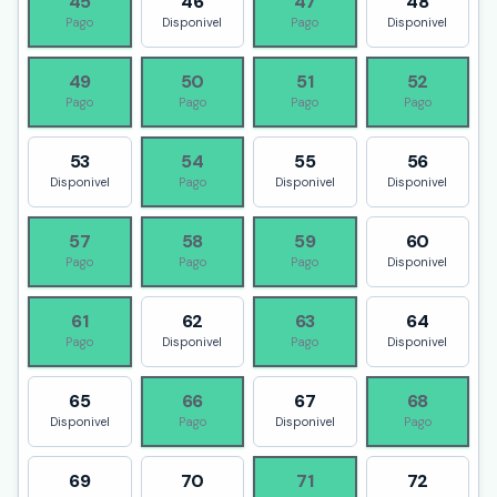
45
46
47
48
Pago
Disponivel
Pago
Disponivel
49
50
51
52
Pago
Pago
Pago
Pago
53
54
55
56
Disponivel
Pago
Disponivel
Disponivel
57
58
59
60
Pago
Pago
Pago
Disponivel
61
62
63
64
Pago
Disponivel
Pago
Disponivel
65
66
67
68
Disponivel
Pago
Disponivel
Pago
69
70
71
72