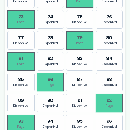
Disponivel
Disponivel
Pago
Disponivel
73
74
75
76
Pago
Disponivel
Disponivel
Disponivel
77
78
79
80
Disponivel
Disponivel
Pago
Disponivel
81
82
83
84
Pago
Disponivel
Disponivel
Disponivel
85
86
87
88
Disponivel
Pago
Disponivel
Disponivel
89
90
91
92
Disponivel
Disponivel
Disponivel
Pago
93
94
95
96
Pago
Disponivel
Disponivel
Disponivel