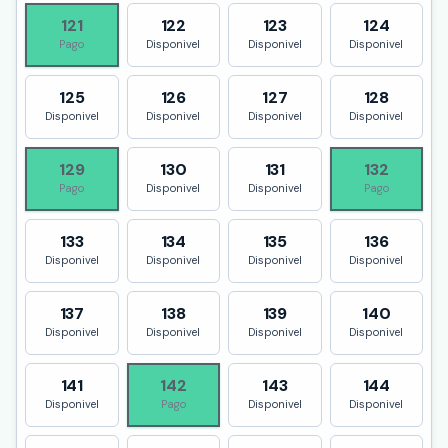
121
122
123
124
Pago
Disponivel
Disponivel
Disponivel
125
126
127
128
Disponivel
Disponivel
Disponivel
Disponivel
129
130
131
132
Pago
Disponivel
Disponivel
Pago
133
134
135
136
Disponivel
Disponivel
Disponivel
Disponivel
137
138
139
140
Disponivel
Disponivel
Disponivel
Disponivel
141
142
143
144
Disponivel
Pago
Disponivel
Disponivel