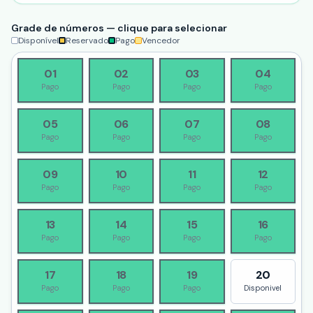
Grade de números — clique para selecionar
Disponível
Reservado
Pago
Vencedor
01
02
03
04
Pago
Pago
Pago
Pago
05
06
07
08
Pago
Pago
Pago
Pago
09
10
11
12
Pago
Pago
Pago
Pago
13
14
15
16
Pago
Pago
Pago
Pago
17
18
19
20
Pago
Pago
Pago
Disponivel