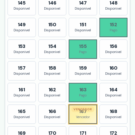
145
146
147
148
Disponivel
Disponivel
Disponivel
Disponivel
149
150
151
152
Disponivel
Disponivel
Disponivel
Pago
153
154
155
156
Disponivel
Disponivel
Pago
Disponivel
157
158
159
160
Disponivel
Disponivel
Disponivel
Disponivel
161
162
163
164
Disponivel
Disponivel
Pago
Disponivel
VENCEDOR
165
166
167
168
Disponivel
Disponivel
Vencedor
Disponivel
169
170
171
172