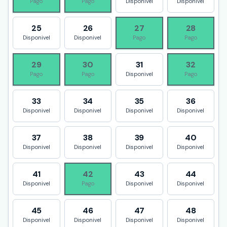
Pago
Pago
Disponivel
Disponivel
25
26
27
28
Disponivel
Disponivel
Pago
Pago
29
30
31
32
Pago
Pago
Disponivel
Pago
33
34
35
36
Disponivel
Disponivel
Disponivel
Disponivel
37
38
39
40
Disponivel
Disponivel
Disponivel
Disponivel
41
42
43
44
Disponivel
Pago
Disponivel
Disponivel
45
46
47
48
Disponivel
Disponivel
Disponivel
Disponivel