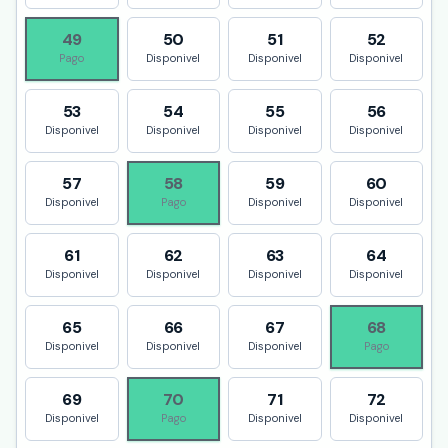
49
50
51
52
Pago
Disponivel
Disponivel
Disponivel
53
54
55
56
Disponivel
Disponivel
Disponivel
Disponivel
57
58
59
60
Disponivel
Pago
Disponivel
Disponivel
61
62
63
64
Disponivel
Disponivel
Disponivel
Disponivel
65
66
67
68
Disponivel
Disponivel
Disponivel
Pago
69
70
71
72
Disponivel
Pago
Disponivel
Disponivel