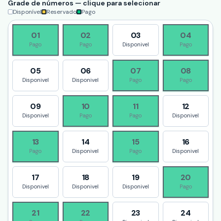
Grade de números — clique para selecionar
Disponível
Reservado
Pago
01
02
03
04
Pago
Pago
Disponivel
Pago
05
06
07
08
Disponivel
Disponivel
Pago
Pago
09
10
11
12
Disponivel
Pago
Pago
Disponivel
13
14
15
16
Pago
Disponivel
Pago
Disponivel
17
18
19
20
Disponivel
Disponivel
Disponivel
Pago
21
22
23
24