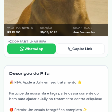
VALOR POR NÚMERO
CRIAÇÃO
ORGANIZADOR
R$
10.00
31/08/2025
Ane Fernandes
COMPARTILHAR RIFA
WhatsApp
Copiar Link
Descrição da Rifa
🎉 RIFA: Ajude a Jully em seu tratamento 🌟
Participe da nossa rifa e faça parte dessa corrente do
bem para ajudar a Jully no tratamento contra erliquiose.
🎁 Prêmio: Um ensaio fotográfico completo ✨