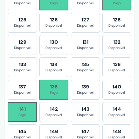
Disponivel
Pago
Disponivel
Pago
125
126
127
128
Disponivel
Disponivel
Disponivel
Disponivel
129
130
131
132
Disponivel
Disponivel
Disponivel
Disponivel
133
134
135
136
Disponivel
Disponivel
Disponivel
Disponivel
137
138
139
140
Disponivel
Pago
Disponivel
Disponivel
141
142
143
144
Pago
Disponivel
Disponivel
Disponivel
145
146
147
148
Disponivel
Disponivel
Disponivel
Disponivel