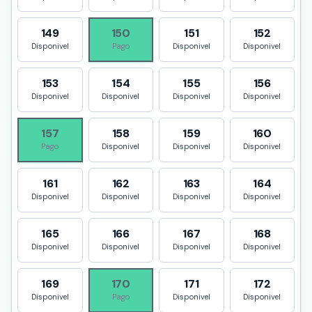
149
150
151
152
Disponivel
Pago
Disponivel
Disponivel
153
154
155
156
Disponivel
Disponivel
Disponivel
Disponivel
157
158
159
160
Pago
Disponivel
Disponivel
Disponivel
161
162
163
164
Disponivel
Disponivel
Disponivel
Disponivel
165
166
167
168
Disponivel
Disponivel
Disponivel
Disponivel
169
170
171
172
Disponivel
Pago
Disponivel
Disponivel