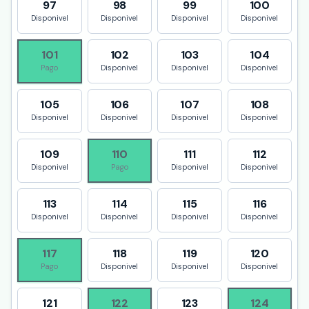
97
98
99
100
Disponivel
Disponivel
Disponivel
Disponivel
101
102
103
104
Pago
Disponivel
Disponivel
Disponivel
105
106
107
108
Disponivel
Disponivel
Disponivel
Disponivel
109
110
111
112
Disponivel
Pago
Disponivel
Disponivel
113
114
115
116
Disponivel
Disponivel
Disponivel
Disponivel
117
118
119
120
Pago
Disponivel
Disponivel
Disponivel
121
122
123
124