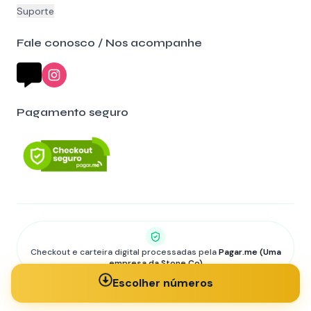
Suporte
Fale conosco / Nos acompanhe
Pagamento seguro
Checkout e carteira digital processadas pela
Pagar.me (Uma
empresa da Stone Co)
©
2026
RiffaDigital • Todos os direitos reservados.
Escolher números