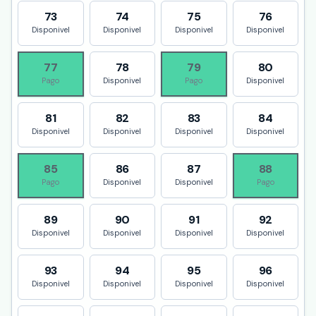
73
74
75
76
Disponivel
Disponivel
Disponivel
Disponivel
77
78
79
80
Pago
Disponivel
Pago
Disponivel
81
82
83
84
Disponivel
Disponivel
Disponivel
Disponivel
85
86
87
88
Pago
Disponivel
Disponivel
Pago
89
90
91
92
Disponivel
Disponivel
Disponivel
Disponivel
93
94
95
96
Disponivel
Disponivel
Disponivel
Disponivel