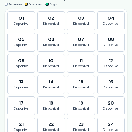
Disponível
Reservado
Pago
01
02
03
04
Disponivel
Disponivel
Disponivel
Disponivel
05
06
07
08
Disponivel
Disponivel
Disponivel
Disponivel
09
10
11
12
Disponivel
Disponivel
Disponivel
Disponivel
13
14
15
16
Disponivel
Disponivel
Disponivel
Disponivel
17
18
19
20
Disponivel
Disponivel
Disponivel
Disponivel
21
22
23
24
Disponivel
Disponivel
Disponivel
Disponivel