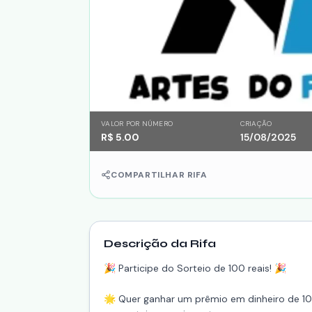
VALOR POR NÚMERO
CRIAÇÃO
R$
5.00
15/08/2025
COMPARTILHAR RIFA
Descrição da Rifa
🎉 Participe do Sorteio de 100 reais! 🎉
🌟 Quer ganhar um prêmio em dinheiro de 100