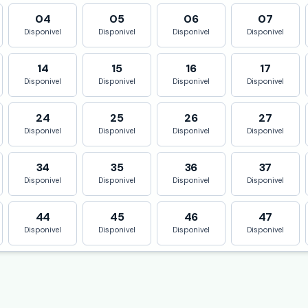
04
05
06
07
Disponivel
Disponivel
Disponivel
Disponivel
14
15
16
17
Disponivel
Disponivel
Disponivel
Disponivel
24
25
26
27
Disponivel
Disponivel
Disponivel
Disponivel
34
35
36
37
Disponivel
Disponivel
Disponivel
Disponivel
44
45
46
47
Disponivel
Disponivel
Disponivel
Disponivel