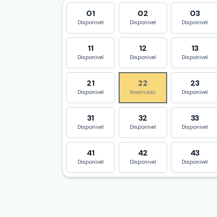
01
02
03
Disponivel
Disponivel
Disponivel
11
12
13
Disponivel
Disponivel
Disponivel
21
22
23
Disponivel
Reservado
Disponivel
31
32
33
Disponivel
Disponivel
Disponivel
41
42
43
Disponivel
Disponivel
Disponivel