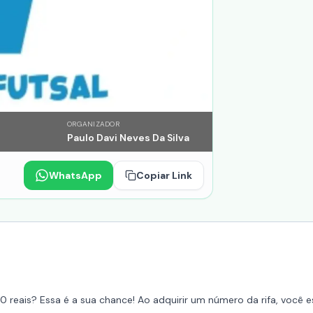
ORGANIZADOR
Paulo Davi Neves Da Silva
WhatsApp
Copiar Link
 reais? Essa é a sua chance! Ao adquirir um número da rifa, você