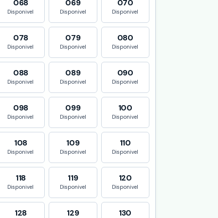
068
069
070
Disponivel
Disponivel
Disponivel
078
079
080
Disponivel
Disponivel
Disponivel
088
089
090
Disponivel
Disponivel
Disponivel
098
099
100
Disponivel
Disponivel
Disponivel
108
109
110
Disponivel
Disponivel
Disponivel
118
119
120
Disponivel
Disponivel
Disponivel
128
129
130