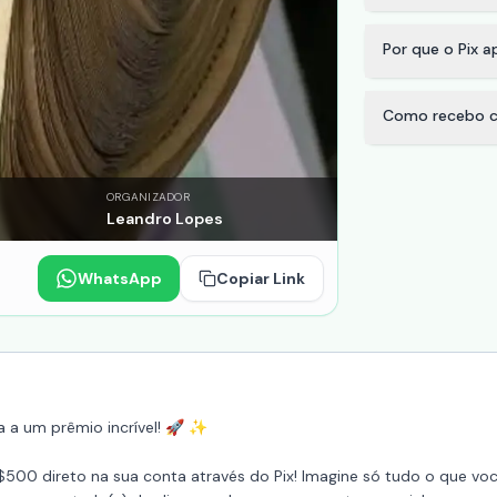
Por que o Pix 
Como recebo c
ORGANIZADOR
Leandro Lopes
WhatsApp
Copiar Link
ra a um prêmio incrível! 🚀 ✨
00 direto na sua conta através do Pix! Imagine só tudo o que você