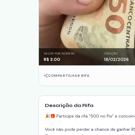
VALOR POR NÚMERO
CRIAÇÃO
R$
3.00
18/02/2026
COMPARTILHAR RIFA
Descrição da Rifa
🎉🎁 Participe da rifa "500 no Pix" e concor
Você não pode perder a chance de ganhar R$5