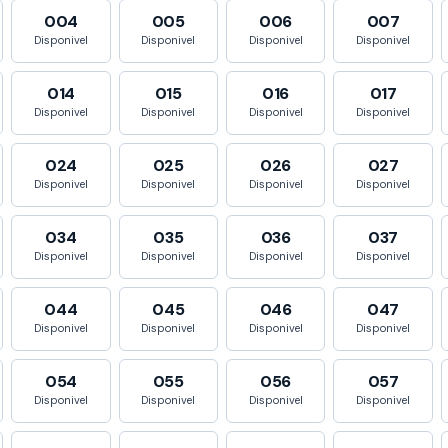
004
005
006
007
Disponivel
Disponivel
Disponivel
Disponivel
014
015
016
017
Disponivel
Disponivel
Disponivel
Disponivel
024
025
026
027
Disponivel
Disponivel
Disponivel
Disponivel
034
035
036
037
Disponivel
Disponivel
Disponivel
Disponivel
044
045
046
047
Disponivel
Disponivel
Disponivel
Disponivel
054
055
056
057
Disponivel
Disponivel
Disponivel
Disponivel