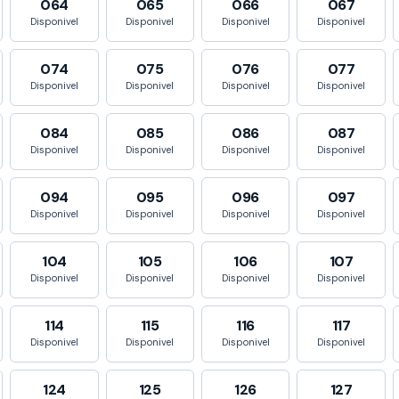
064
065
066
067
Disponivel
Disponivel
Disponivel
Disponivel
074
075
076
077
Disponivel
Disponivel
Disponivel
Disponivel
084
085
086
087
Disponivel
Disponivel
Disponivel
Disponivel
094
095
096
097
Disponivel
Disponivel
Disponivel
Disponivel
104
105
106
107
Disponivel
Disponivel
Disponivel
Disponivel
114
115
116
117
Disponivel
Disponivel
Disponivel
Disponivel
124
125
126
127