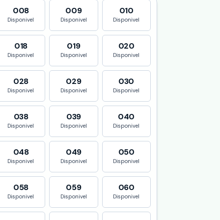
008
009
010
Disponivel
Disponivel
Disponivel
018
019
020
Disponivel
Disponivel
Disponivel
028
029
030
Disponivel
Disponivel
Disponivel
038
039
040
Disponivel
Disponivel
Disponivel
048
049
050
Disponivel
Disponivel
Disponivel
058
059
060
Disponivel
Disponivel
Disponivel