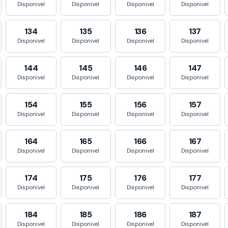
Disponivel
Disponivel
Disponivel
Disponivel
134
135
136
137
Disponivel
Disponivel
Disponivel
Disponivel
144
145
146
147
Disponivel
Disponivel
Disponivel
Disponivel
154
155
156
157
Disponivel
Disponivel
Disponivel
Disponivel
164
165
166
167
Disponivel
Disponivel
Disponivel
Disponivel
174
175
176
177
Disponivel
Disponivel
Disponivel
Disponivel
184
185
186
187
Disponivel
Disponivel
Disponivel
Disponivel