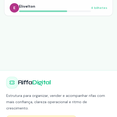
Elivelton
E
4
bilhetes
Riffa
Digital
Estrutura para organizar, vender e acompanhar rifas com
mais confiança, clareza operacional e ritmo de
crescimento.