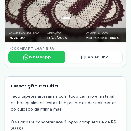
VALOR POR NÚMERO
CRIAÇÃO
ORGANIZADOR
R$
20.00
13/02/2026
Maximiniana Rosa Correia
COMPARTILHAR RIFA
WhatsApp
Copiar Link
Descrição da Rifa
Faço tapetes artesanais com todo carinho e material
de boa qualidade, esta rifa é pra me ajudar nos custos
do cuidado da minha mãe.
O valor para concorrer aos 2 jogos completos e de R$
20,00