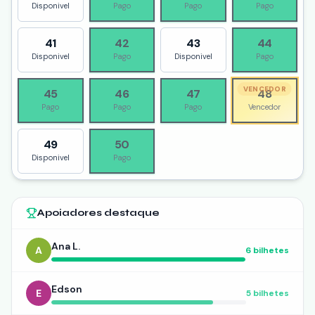
Disponivel
Pago
Pago
Pago
41
42
43
44
Disponivel
Pago
Disponivel
Pago
VENCEDOR
45
46
47
48
Pago
Pago
Pago
Vencedor
49
50
Disponivel
Pago
Apoiadores destaque
Ana L.
A
6
bilhetes
Edson
E
5
bilhetes