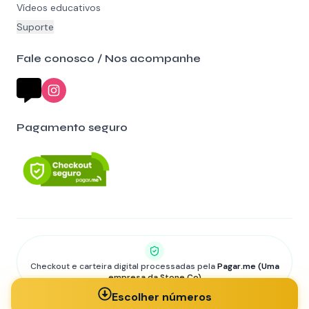
Vídeos educativos
Suporte
Fale conosco / Nos acompanhe
Pagamento seguro
Checkout e carteira digital processadas pela
Pagar.me (Uma
empresa da Stone Co)
©
2026
RiffaDigital • Todos os direitos reservados.
Escolher números