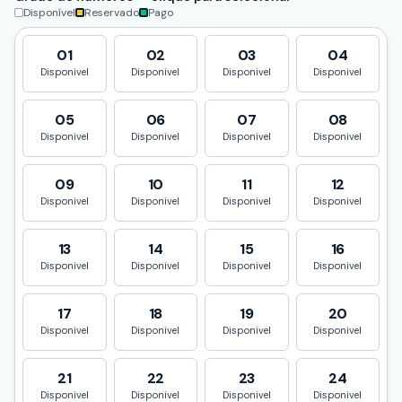
Disponível
Reservado
Pago
01
02
03
04
Disponivel
Disponivel
Disponivel
Disponivel
05
06
07
08
Disponivel
Disponivel
Disponivel
Disponivel
09
10
11
12
Disponivel
Disponivel
Disponivel
Disponivel
13
14
15
16
Disponivel
Disponivel
Disponivel
Disponivel
17
18
19
20
Disponivel
Disponivel
Disponivel
Disponivel
21
22
23
24
Disponivel
Disponivel
Disponivel
Disponivel