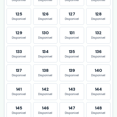
Disponivel
Disponivel
Disponivel
Disponivel
125
126
127
128
Disponivel
Disponivel
Disponivel
Disponivel
129
130
131
132
Disponivel
Disponivel
Disponivel
Disponivel
133
134
135
136
Disponivel
Disponivel
Disponivel
Disponivel
137
138
139
140
Disponivel
Disponivel
Disponivel
Disponivel
141
142
143
144
Disponivel
Disponivel
Disponivel
Disponivel
145
146
147
148
Disponivel
Disponivel
Disponivel
Disponivel