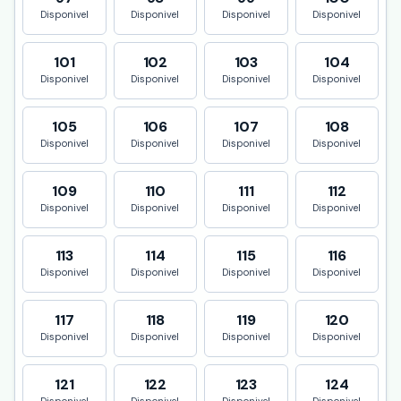
Disponivel
Disponivel
Disponivel
Disponivel
101
102
103
104
Disponivel
Disponivel
Disponivel
Disponivel
105
106
107
108
Disponivel
Disponivel
Disponivel
Disponivel
109
110
111
112
Disponivel
Disponivel
Disponivel
Disponivel
113
114
115
116
Disponivel
Disponivel
Disponivel
Disponivel
117
118
119
120
Disponivel
Disponivel
Disponivel
Disponivel
121
122
123
124