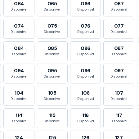
064
065
066
067
Disponivel
Disponivel
Disponivel
Disponivel
074
075
076
077
Disponivel
Disponivel
Disponivel
Disponivel
084
085
086
087
Disponivel
Disponivel
Disponivel
Disponivel
094
095
096
097
Disponivel
Disponivel
Disponivel
Disponivel
104
105
106
107
Disponivel
Disponivel
Disponivel
Disponivel
114
115
116
117
Disponivel
Disponivel
Disponivel
Disponivel
124
125
126
127