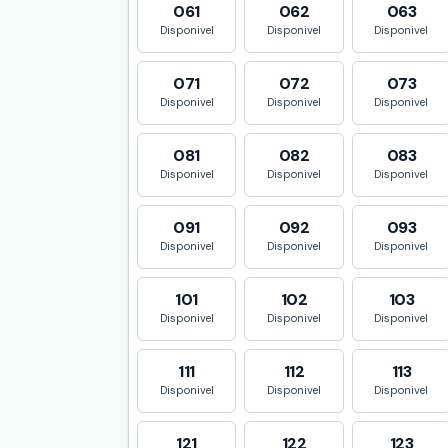
061
062
063
Disponivel
Disponivel
Disponivel
071
072
073
Disponivel
Disponivel
Disponivel
081
082
083
Disponivel
Disponivel
Disponivel
091
092
093
Disponivel
Disponivel
Disponivel
101
102
103
Disponivel
Disponivel
Disponivel
111
112
113
Disponivel
Disponivel
Disponivel
121
122
123