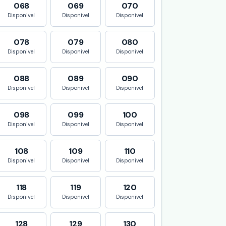
068
069
070
Disponivel
Disponivel
Disponivel
078
079
080
Disponivel
Disponivel
Disponivel
088
089
090
Disponivel
Disponivel
Disponivel
098
099
100
Disponivel
Disponivel
Disponivel
108
109
110
Disponivel
Disponivel
Disponivel
118
119
120
Disponivel
Disponivel
Disponivel
128
129
130