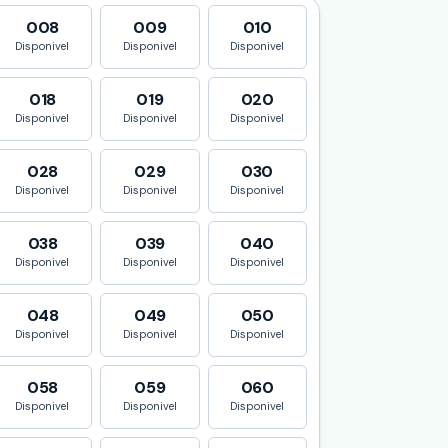
008
009
010
Disponivel
Disponivel
Disponivel
018
019
020
Disponivel
Disponivel
Disponivel
028
029
030
Disponivel
Disponivel
Disponivel
038
039
040
Disponivel
Disponivel
Disponivel
048
049
050
Disponivel
Disponivel
Disponivel
058
059
060
Disponivel
Disponivel
Disponivel