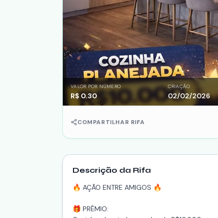
VALOR POR NÚMERO
CRIAÇÃO
R$
0.30
02/02/2026
COMPARTILHAR RIFA
Descrição da Rifa
🔥 AÇÃO ENTRE AMIGOS 🔥
🎁 PRÊMIO: