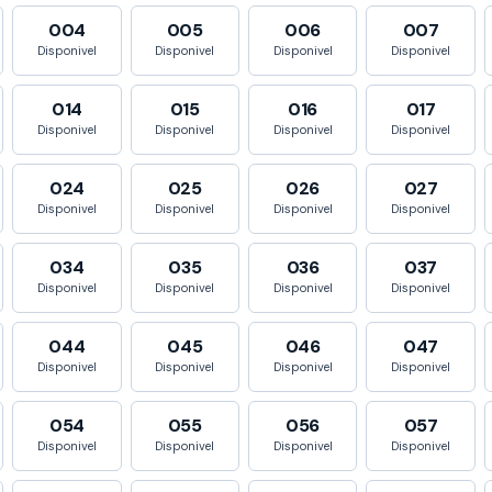
004
005
006
007
Disponivel
Disponivel
Disponivel
Disponivel
014
015
016
017
Disponivel
Disponivel
Disponivel
Disponivel
024
025
026
027
Disponivel
Disponivel
Disponivel
Disponivel
034
035
036
037
Disponivel
Disponivel
Disponivel
Disponivel
044
045
046
047
Disponivel
Disponivel
Disponivel
Disponivel
054
055
056
057
Disponivel
Disponivel
Disponivel
Disponivel