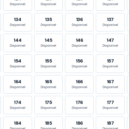
Disponivel
Disponivel
Disponivel
Disponivel
134
135
136
137
Disponivel
Disponivel
Disponivel
Disponivel
144
145
146
147
Disponivel
Disponivel
Disponivel
Disponivel
154
155
156
157
Disponivel
Disponivel
Disponivel
Disponivel
164
165
166
167
Disponivel
Disponivel
Disponivel
Disponivel
174
175
176
177
Disponivel
Disponivel
Disponivel
Disponivel
184
185
186
187
Disponivel
Disponivel
Disponivel
Disponivel