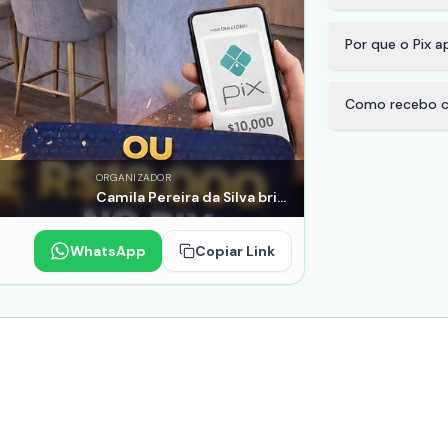
Por que o Pix 
Como recebo c
ORGANIZADOR
Camila Pereira da Silva brito
WhatsApp
Copiar Link