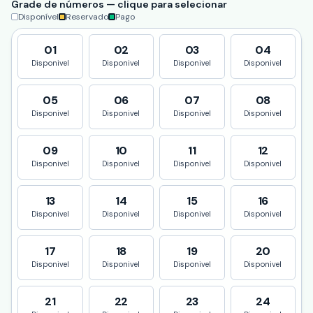
Grade de números — clique para selecionar
Disponível
Reservado
Pago
01
02
03
04
Disponivel
Disponivel
Disponivel
Disponivel
05
06
07
08
Disponivel
Disponivel
Disponivel
Disponivel
09
10
11
12
Disponivel
Disponivel
Disponivel
Disponivel
13
14
15
16
Disponivel
Disponivel
Disponivel
Disponivel
17
18
19
20
Disponivel
Disponivel
Disponivel
Disponivel
21
22
23
24