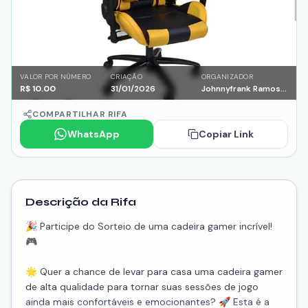
VALOR POR NÚMERO
CRIAÇÃO
ORGANIZADOR
R$
10.00
31/01/2026
Johnnyfrank Ramos paixao
COMPARTILHAR RIFA
WhatsApp
Copiar Link
Descrição da Rifa
🎉 Participe do Sorteio de uma cadeira gamer incrível!
🎮
🌟 Quer a chance de levar para casa uma cadeira gamer
de alta qualidade para tornar suas sessões de jogo
ainda mais confortáveis e emocionantes? 🚀 Esta é a