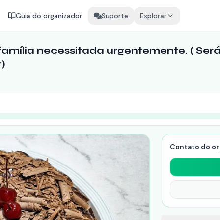
Guia do organizador
Suporte
Explorar
 família necessitada urgentemente. ( Se
)
Contato do or