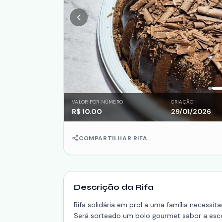
VALOR POR NÚMERO
CRIAÇÃO
R$
10.00
29/01/2026
COMPARTILHAR RIFA
Descrição da Rifa
Rifa solidária em prol a uma família necessi
Será sorteado um bolo gourmet sabor a esc