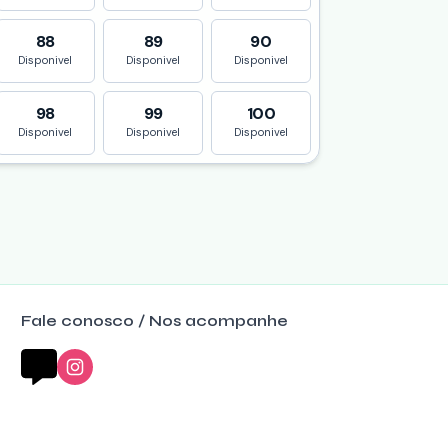
88
89
90
Disponivel
Disponivel
Disponivel
98
99
100
Disponivel
Disponivel
Disponivel
Fale conosco / Nos acompanhe