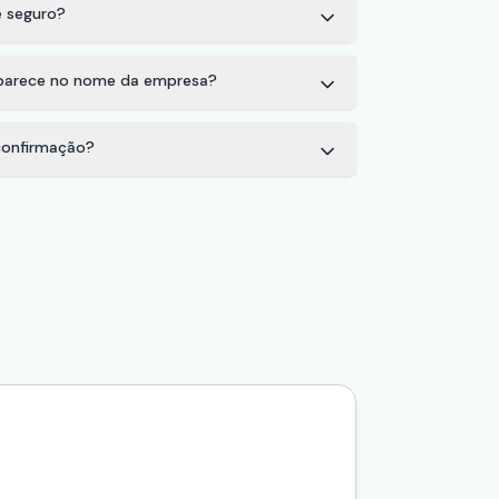
 seguro?
aparece no nome da empresa?
onfirmação?