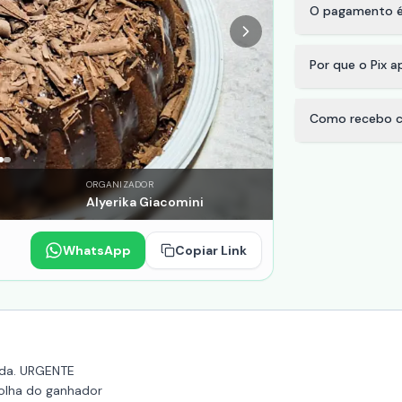
O pagamento é
Por que o Pix 
Como recebo c
ORGANIZADOR
Alyerika Giacomini
WhatsApp
Copiar Link
tada. URGENTE
olha do ganhador