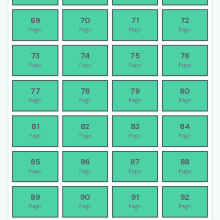
69
70
71
72
Pago
Pago
Pago
Pago
73
74
75
76
Pago
Pago
Pago
Pago
77
78
79
80
Pago
Pago
Pago
Pago
81
82
83
84
Pago
Pago
Pago
Pago
85
86
87
88
Pago
Pago
Pago
Pago
89
90
91
92
Pago
Pago
Pago
Pago