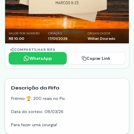
VALOR POR NÚMERO
CRIAÇÃO
ORGANIZADOR
R$
10.00
17/01/2026
Willian Dourado
COMPARTILHAR RIFA
WhatsApp
Copiar Link
Descrição da Rifa
Prêmio 🏆: 200 reais no Pix
Data do sorteio: 08/03/26
Para fazer uma cirurgia!