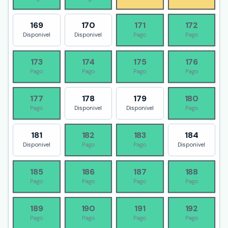
169
170
171
172
Disponivel
Disponivel
Pago
Pago
173
174
175
176
Pago
Pago
Pago
Pago
177
178
179
180
Pago
Disponivel
Disponivel
Pago
181
182
183
184
Disponivel
Pago
Pago
Disponivel
185
186
187
188
Pago
Pago
Pago
Pago
189
190
191
192
Pago
Pago
Pago
Pago