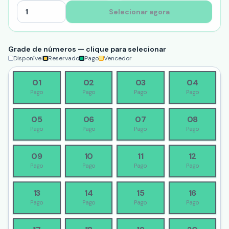
Selecionar agora
Grade de números — clique para selecionar
Disponível
Reservado
Pago
Vencedor
01
02
03
04
Pago
Pago
Pago
Pago
05
06
07
08
Pago
Pago
Pago
Pago
09
10
11
12
Pago
Pago
Pago
Pago
13
14
15
16
Pago
Pago
Pago
Pago