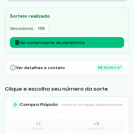
Sorteio realizado
Vencedores:
135
Ver comprovante da plataforma
Ver detalhes e contato
R$ 10,00 / nº
Clique e escolha seu número da sorte
Compra Rápida
— números sorteados aleatoriamente
+
1
+
5
R$
10.00
R$
50.00