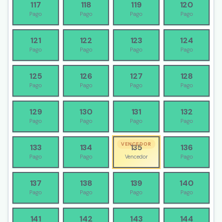
117
118
119
120
Pago
Pago
Pago
Pago
121
122
123
124
Pago
Pago
Pago
Pago
125
126
127
128
Pago
Pago
Pago
Pago
129
130
131
132
Pago
Pago
Pago
Pago
VENCEDOR
133
134
135
136
Pago
Pago
Vencedor
Pago
137
138
139
140
Pago
Pago
Pago
Pago
141
142
143
144