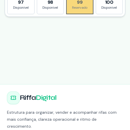
97
98
99
100
Disponivel
Disponivel
Reservado
Disponivel
Riffa
Digital
Estrutura para organizar, vender e acompanhar rifas com
mais confiança, clareza operacional e ritmo de
crescimento.