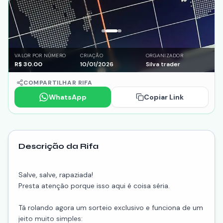
VALOR POR NÚMERO
CRIAÇÃO
ORGANIZADOR
R$
30.00
10/01/2026
Silva trader
COMPARTILHAR RIFA
WhatsApp
Copiar Link
Descrição da Rifa
Salve, salve, rapaziada!
Presta atenção porque isso aqui é coisa séria.
Tá rolando agora um sorteio exclusivo e funciona de um
jeito muito simples: