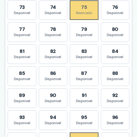
73
74
75
76
Disponivel
Disponivel
Reservado
Disponivel
77
78
79
80
Disponivel
Disponivel
Disponivel
Disponivel
81
82
83
84
Disponivel
Disponivel
Disponivel
Disponivel
85
86
87
88
Disponivel
Disponivel
Disponivel
Disponivel
89
90
91
92
Disponivel
Disponivel
Disponivel
Disponivel
93
94
95
96
Disponivel
Disponivel
Disponivel
Disponivel